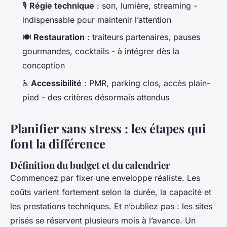
🎙️
Régie technique
: son, lumière, streaming -
indispensable pour maintenir l’attention
🍽️
Restauration
: traiteurs partenaires, pauses
gourmandes, cocktails - à intégrer dès la
conception
♿
Accessibilité
: PMR, parking clos, accès plain-
pied - des critères désormais attendus
Planifier sans stress : les étapes qui
font la différence
Définition du budget et du calendrier
Commencez par fixer une enveloppe réaliste. Les
coûts varient fortement selon la durée, la capacité et
les prestations techniques. Et n’oubliez pas : les sites
prisés se réservent plusieurs mois à l’avance. Un