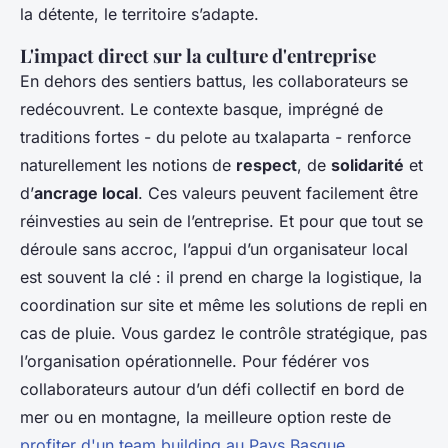
la détente, le territoire s’adapte.
L'impact direct sur la culture d'entreprise
En dehors des sentiers battus, les collaborateurs se
redécouvrent. Le contexte basque, imprégné de
traditions fortes - du pelote au txalaparta - renforce
naturellement les notions de
respect
, de
solidarité
et
d’
ancrage local
. Ces valeurs peuvent facilement être
réinvesties au sein de l’entreprise. Et pour que tout se
déroule sans accroc, l’appui d’un organisateur local
est souvent la clé : il prend en charge la logistique, la
coordination sur site et même les solutions de repli en
cas de pluie. Vous gardez le contrôle stratégique, pas
l’organisation opérationnelle. Pour fédérer vos
collaborateurs autour d’un défi collectif en bord de
mer ou en montagne, la meilleure option reste de
profiter d'un team building au Pays Basque
.