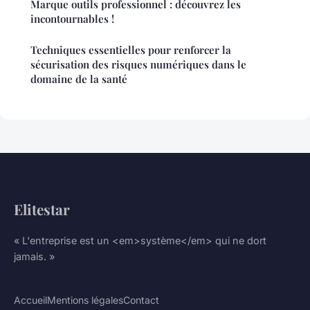
Marque outils professionnel : découvrez les
incontournables !
Techniques essentielles pour renforcer la
sécurisation des risques numériques dans le
domaine de la santé
Elitestar
« L'entreprise est un <em>système</em> qui ne dort
jamais. »
Accueil
Mentions légales
Contact