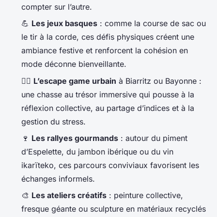
compter sur l’autre.
💪
Les jeux basques
: comme la course de sac ou
le tir à la corde, ces défis physiques créent une
ambiance festive et renforcent la cohésion en
mode déconne bienveillante.
🕵️‍♀️
L’escape game urbain
à Biarritz ou Bayonne :
une chasse au trésor immersive qui pousse à la
réflexion collective, au partage d’indices et à la
gestion du stress.
🍷
Les rallyes gourmands
: autour du piment
d’Espelette, du jambon ibérique ou du vin
ikarïteko, ces parcours conviviaux favorisent les
échanges informels.
🎨
Les ateliers créatifs
: peinture collective,
fresque géante ou sculpture en matériaux recyclés