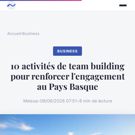
Accueil
›
Business
BUSINESS
10 activités de team building
pour renforcer l'engagement
au Pays Basque
Meissa
•
09/06/2026 07:51
•
8 min de lecture