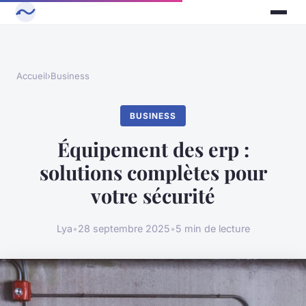
Accueil
›
Business
BUSINESS
Équipement des erp :
solutions complètes pour
votre sécurité
Lya
•
28 septembre 2025
•
5 min de lecture