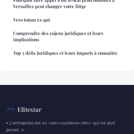
Versailles peut changer votre litige
Vero totam ex qui
Comprendre des enjeux juridiques et leurs
implications
Top 5 défis juridiques et leurs impacts à connaître
Elitestar
« L'entreprise est un <em>système</em> qui ne dort
jamais. »