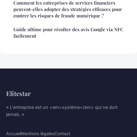
Comment les entreprises de services financiers
peuvent-elles adopter des stratégies efficaces pour
contrer les risques de fraude numérique ?
Guide ultime pour récolter des avis Google via NFC
facilement
Elitestar
« L'entreprise est un <em>système</em> qui ne dort
jamais. »
Accueil
Mentions légales
Contact