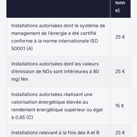
tonn
e)
Installations autorisées dont le système de
management de l’énergie a été certifié
25 €
conforme à la norme internationale ISO
50001 (A)
Installations autorisées dont les valeurs
d’émission de NOx sont inférieures à 80
25 €
mg/ Nm
Installations autorisées réalisant une
valorisation énergétique élevée au
15 €
rendement énergétique supérieur ou égal
à 0,65 (C)
Installations relevant à la fois des A et B
25 €