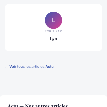
L
ECRIT PAR
Lya
← Voir tous les articles Actu
Actu — Nos autres articles