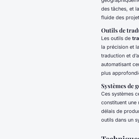
géographiquement
des tâches, et l
fluide des proje
Outils de trad
Les outils de
tr
la précision et 
traduction et d’
automatisant cer
plus approfondie
Systèmes de g
Ces systèmes cen
constituent une 
délais de produc
outils dans un s
Techniques