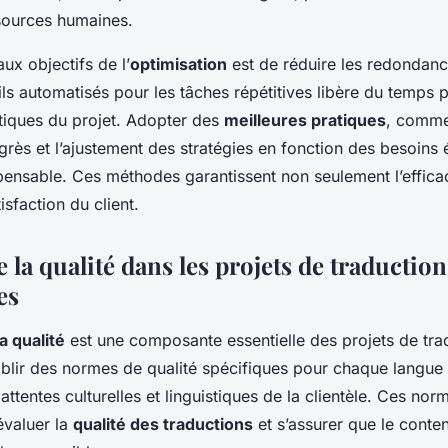
sources humaines.
aux objectifs de l’
optimisation
est de réduire les redondanc
outils automatisés pour les tâches répétitives libère du temps 
ytiques du projet. Adopter des
meilleures pratiques
, comme 
grès et l’ajustement des stratégies en fonction des besoins 
spensable. Ces méthodes garantissent non seulement l’effica
isfaction du client.
 la qualité dans les projets de traduction
es
a qualité
est une composante essentielle des projets de tra
ablir des normes de qualité spécifiques pour chaque langue g
 attentes culturelles et linguistiques de la clientèle. Ces no
évaluer la
qualité des traductions
et s’assurer que le cont