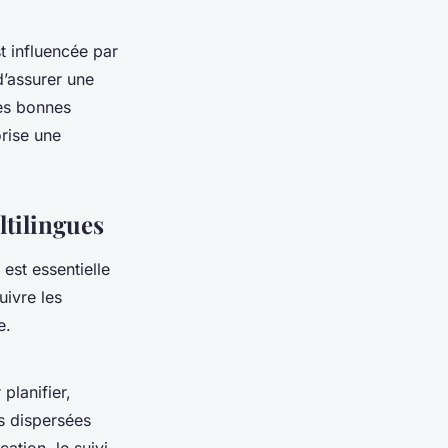
t influencée par
 d’assurer une
les bonnes
rise une
ltilingues
est essentielle
uivre les
e.
planifier,
es dispersées