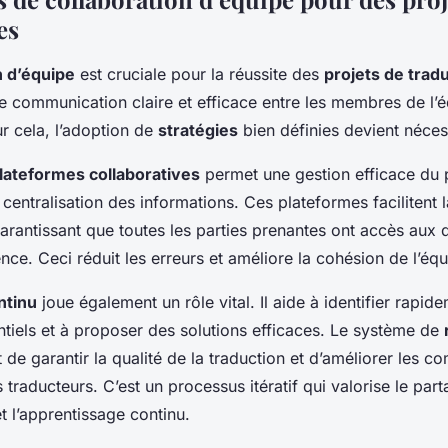
es
n d’équipe
est cruciale pour la réussite des
projets de trad
e communication claire et efficace entre les membres de l’é
r cela, l’adoption de
stratégies
bien définies devient néces
lateformes collaboratives
permet une gestion efficace du 
centralisation des informations. Ces plateformes facilitent l
garantissant que toutes les parties prenantes ont accès aux
ce. Ceci réduit les erreurs et améliore la cohésion de l’équ
ntinu
joue également un rôle vital. Il aide à identifier rapid
tiels et à proposer des solutions efficaces. Le système de
de garantir la qualité de la traduction et d’améliorer les 
s traducteurs. C’est un processus itératif qui valorise le par
 l’apprentissage continu.