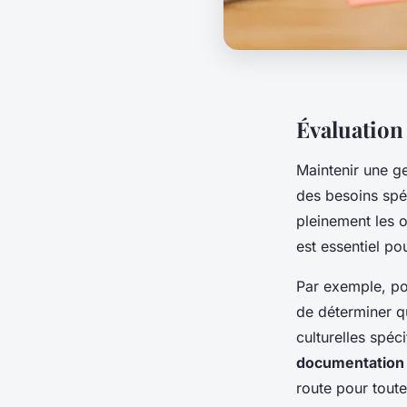
Évaluation
Maintenir une g
des besoins spéc
pleinement les ob
est essentiel po
Par exemple, pou
de déterminer qu
culturelles spé
documentation 
route pour toute