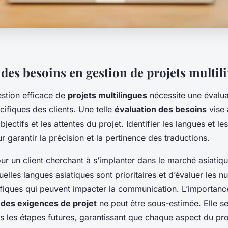
 des besoins en gestion de projets multil
estion efficace de
projets multilingues
nécessite une évalua
ifiques des clients. Une telle
évaluation des besoins
vise
jectifs et les attentes du projet. Identifier les langues et le
ur garantir la précision et la pertinence des traductions.
r un client cherchant à s’implanter dans le marché asiatique,
elles langues asiatiques sont prioritaires et d’évaluer les n
cifiques qui peuvent impacter la communication. L’importanc
des exigences de projet
ne peut être sous-estimée. Elle ser
s les étapes futures, garantissant que chaque aspect du proj