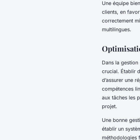
Une équipe bien
clients, en favo
correctement mis
multilingues.
Optimisatio
Dans la gestion
crucial. Établir
d’assurer une ré
compétences lin
aux tâches les p
projet.
Une bonne gesti
établir un systèm
méthodologies fl