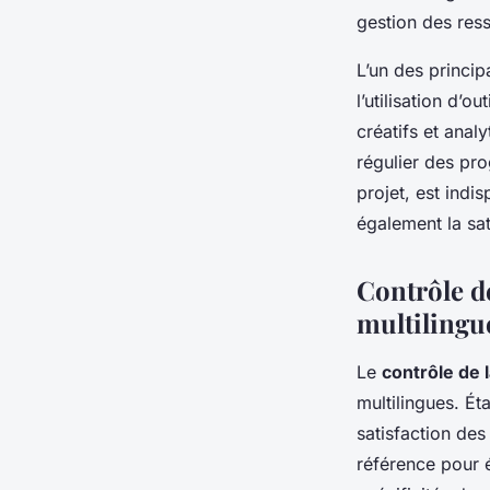
gestion des res
L’un des princip
l’utilisation d’
créatifs et anal
régulier des pro
projet, est indi
également la sat
Contrôle de
multilingu
Le
contrôle de l
multilingues. Ét
satisfaction des
référence pour 