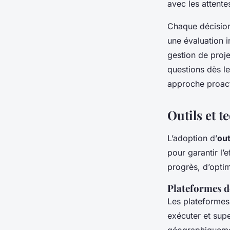
avec les attentes
Chaque décision
une évaluation in
gestion de proje
questions dès 
approche proact
Outils et t
L’adoption d’
out
pour garantir l’
progrès, d’opti
Plateformes de
Les plateformes 
exécuter et supe