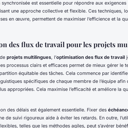
 synchronisée est essentielle pour répondre aux exigences 
risant une approche collective et flexible. Ces techniques, lo
es en œuvre, permettent de maximiser l’efficience et la qua
n des flux de travail pour les projets mu
 de
projets multilingues
, l’
optimisation des flux de travail
j
 des processus clairs et efficaces permet de mieux gérer le 
partition équitable des tâches. Cela commence par identifie
guistiques spécifiques de chaque membre de l’équipe afin d
lus appropriées. Cela maximise l’efficacité et améliore la qu
on des délais est également essentielle. Fixer des
échéance
e de suivi rigoureux aide à éviter les retards. En outre, l’uti
exibles, telles que les méthodes agiles, peut s’avérer béné